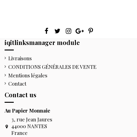
iqitlinksmanager module
Livraisons
CONDITIONS GÉNÉRALES DE VENTE
Mentions légales
Contact
Contact us
Au Papier Monnaie
3, rue Jean Jaures
44000 NANTES
France