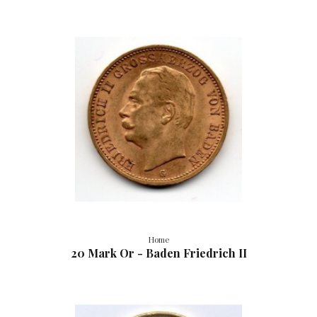
Home
20 Mark Or - Baden Friedrich II