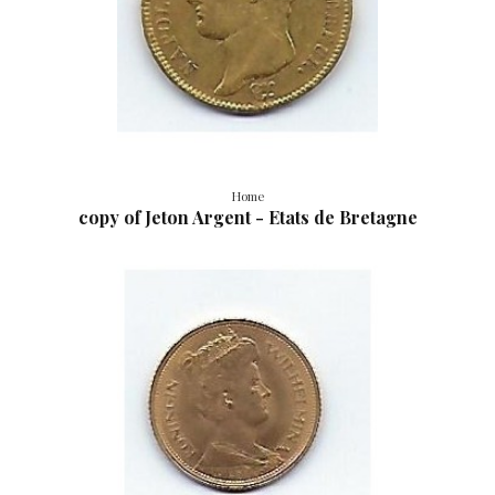
Home
copy of Jeton Argent - Etats de Bretagne