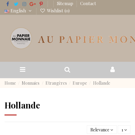
Sitemap
Contact
English
Wishlist (
0
)
Home
Monnaies
Etrangères
Europe
Hollande
Hollande
Relevance
1