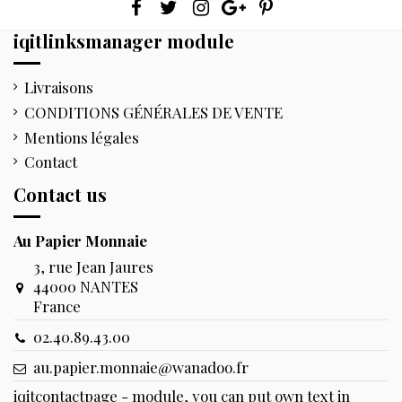
iqitlinksmanager module
Livraisons
CONDITIONS GÉNÉRALES DE VENTE
Mentions légales
Contact
Contact us
Au Papier Monnaie
3, rue Jean Jaures
44000 NANTES
France
02.40.89.43.00
au.papier.monnaie@wanadoo.fr
iqitcontactpage - module, you can put own text in