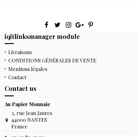
iqitlinksmanager module
Livraisons
CONDITIONS GÉNÉRALES DE VENTE
Mentions légales
Contact
Contact us
Au Papier Monnaie
3, rue Jean Jaures
44000 NANTES
France
02.40.89.43.00