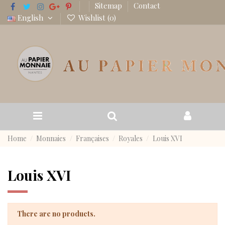
Sitemap
Contact
English
Wishlist (
0
)
Home
Monnaies
Françaises
Royales
Louis XVI
Louis XVI
There are no products.