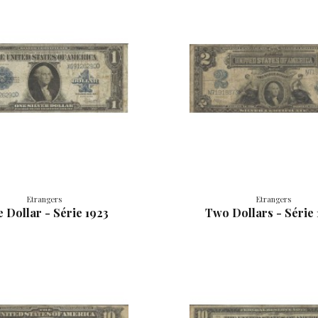
Etrangers
Etrangers
 Dollar - Série 1923
Two Dollars - Série