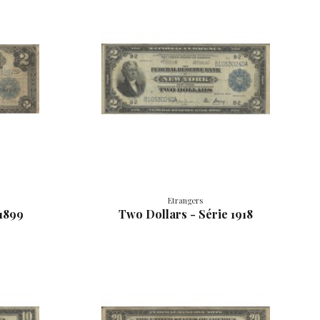
Etrangers
 1899
Two Dollars - Série 1918