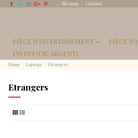
Sitemap
Contact
PIÈCE D'INVESTISSEMENT
PIÈCE D
INVEST (OR, ARGENT)
Home
Laptops
Etrangers
Etrangers