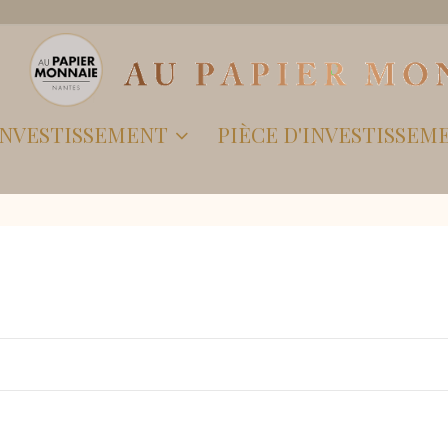
'INVESTISSEMENT
PIÈCE D'INVESTISSEM