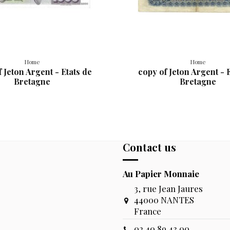
Home
Home
 Jeton Argent - Etats de
copy of Jeton Argent - 
Bretagne
Bretagne
Contact us
Au Papier Monnaie
3, rue Jean Jaures
44000 NANTES
France
02.40.89.43.00