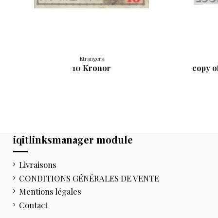
Etrangers
10 Kronor
copy of
iqitlinksmanager module
Livraisons
CONDITIONS GÉNÉRALES DE VENTE
Mentions légales
Contact