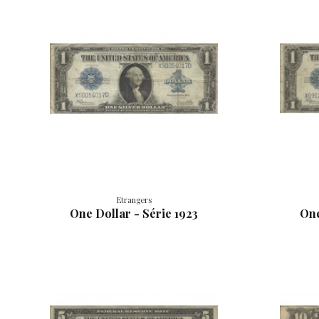
Etrangers
One Dollar - Série 1923
One