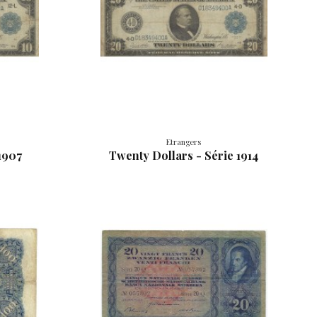
Etrangers
1907
Twenty Dollars - Série 1914