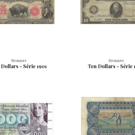
Etrangers
Etrangers
 Dollars - Série 1901
Ten Dollars - Série 