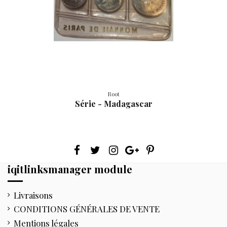
Root
Série - Madagascar
iqitlinksmanager module
Livraisons
CONDITIONS GÉNÉRALES DE VENTE
Mentions légales