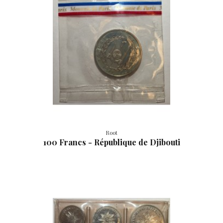
Root
100 Francs - République de Djibouti