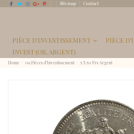
Sitemap
Contact
PIÈCE D'INVESTISSEMENT
PIÈCE D
INVEST (OR, ARGENT)
Home
09.Pièces d'Investissement
5 X 50 Frs Argent