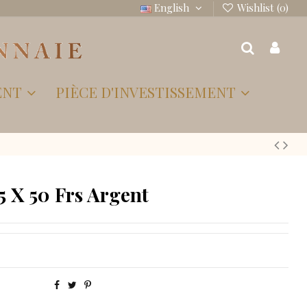
English
Wishlist (
0
)
ENT
PIÈCE D'INVESTISSEMENT
5 X 50 Frs Argent