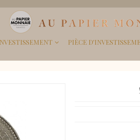
'INVESTISSEMENT
PIÈCE D'INVESTISSEM