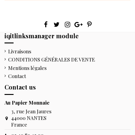
iqitlinksmanager module
Livraisons
CONDITIONS GÉNÉRALES DE VENTE
Mentions légales
Contact
Contact us
Au Papier Monnaie
3, rue Jean Jaures
44000 NANTES
France
02.40.89.43.00