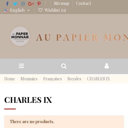
Sitemap
Contact
English
Wishlist (
0
)
Home
Monnaies
Françaises
Royales
CHARLES IX
CHARLES IX
There are no products.