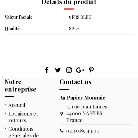
Détails du produit
Valeur faciale
5 FRS BLEU
Qualité
SPL+
Notre
Contact us
entreprise
Au Papier Monnaie
Accueil
3, rue Jean Jaures
44000 NANTES
Livraisons et
France
retours
Conditions
02.40.89.43.00
générales de