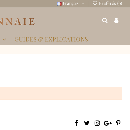
Français
Préférés (
0
)
S
GUIDES & EXPLICATIONS