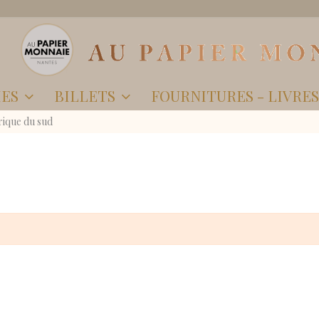
IES
BILLETS
FOURNITURES - LIVRE
rique du sud