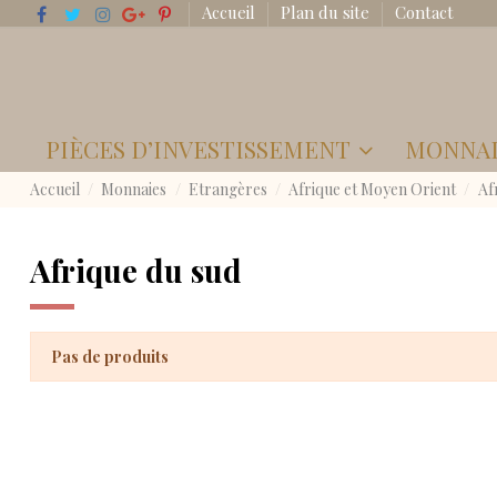
Accueil
Plan du site
Contact
PIÈCES D’INVESTISSEMENT
MONNA
Accueil
Monnaies
Etrangères
Afrique et Moyen Orient
Af
Afrique du sud
Pas de produits