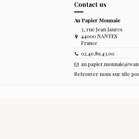
Contact us
Au Papier Monnaie
3, rue Jean Jaures
44000 NANTES
France
02.40.89.43.00
au.papier.monnaie@wan
Retrouver nous sur site pou