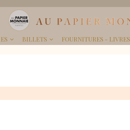
IES
BILLETS
FOURNITURES - LIVRE