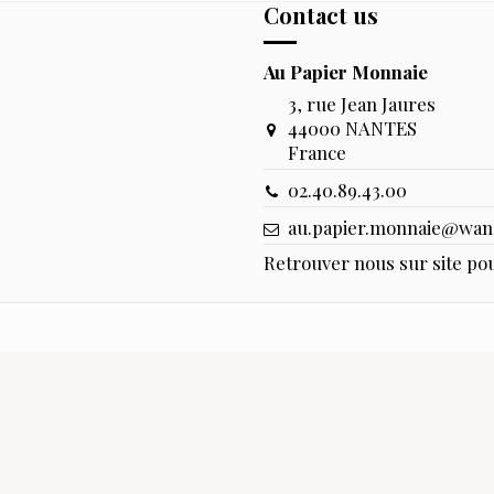
Contact us
Au Papier Monnaie
3, rue Jean Jaures
44000 NANTES
France
02.40.89.43.00
au.papier.monnaie@wan
Retrouver nous sur site pou