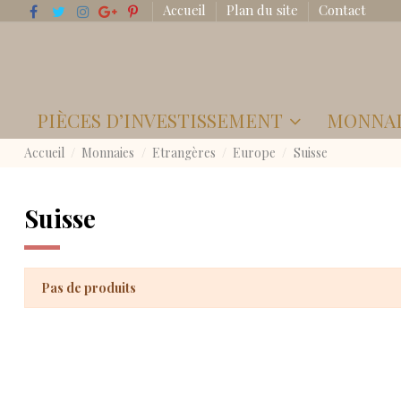
Accueil
Plan du site
Contact
PIÈCES D’INVESTISSEMENT
MONNA
Accueil
Monnaies
Etrangères
Europe
Suisse
Suisse
Pas de produits