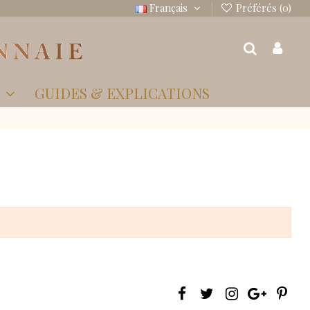
Français
Préférés (
0
)
S
GUIDES & EXPLICATIONS