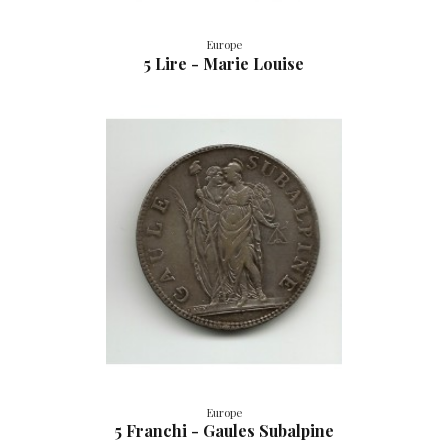
Europe
5 Lire - Marie Louise
Europe
5 Franchi - Gaules Subalpine