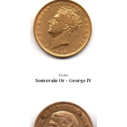
Racine
Souverain Or - George IV