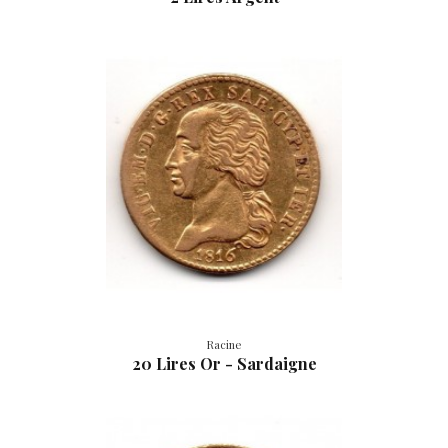
Racine
20 Lires Or - Sardaigne