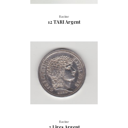
Racine
12 TARI Argent
Racine
2 Lires Argent