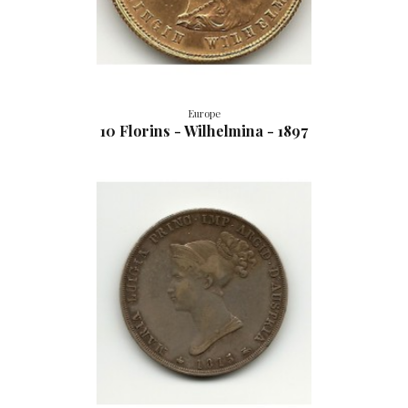
Europe
10 Florins - Wilhelmina - 1897