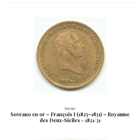
Europe
Sovrano en or – François I (1825–1831) – Royaume
des Deux-Siciles - 1821/31