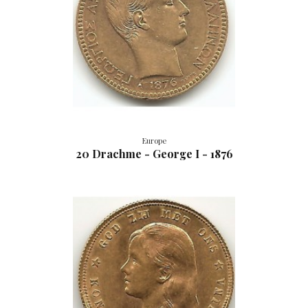
Europe
20 Drachme - George I - 1876