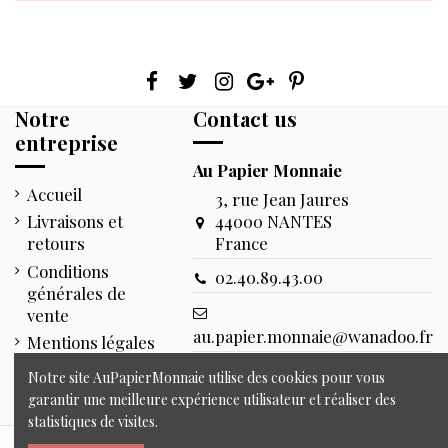
Notre
Contact us
entreprise
Au Papier Monnaie
Accueil
3, rue Jean Jaures
44000 NANTES
Livraisons et
France
retours
Conditions
02.40.89.43.00
générales de
vente
au.papier.monnaie@wanadoo.fr
Mentions légales
Retrouver nous sur site pour
Contact
Notre site AuPapierMonnaie utilise des cookies pour vous
notre plus grand plaisir.
garantir une meilleure expérience utilisateur et réaliser des
statistiques de visites.