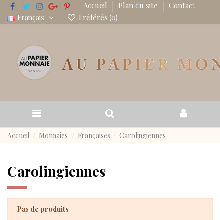
Accueil
Plan du site
Contact
Français
Préférés (
0
)
Accueil
Monnaies
Françaises
Carolingiennes
Carolingiennes
Pas de produits