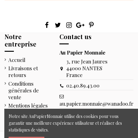
Notre
Contact us
entreprise
Au Papier Monnaie
Accueil
3, rue Jean Jaures
44000 NANTES
Livraisons et
France
retours
Conditions
02.40.89.43.00
générales de
vente
au.papier.monnaie@wanadoo.fr
Mentions légales
Retrouver nous sur site pour
Contact
Notre site AuPapierMonnaie utilise des cookies pour vous
notre plus grand plaisir.
garantir une meilleure expérience utilisateur et réaliser des
statistiques de visites.