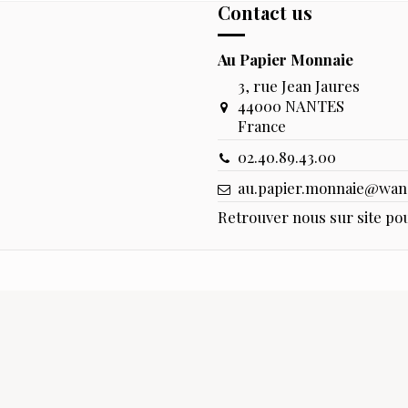
Contact us
Au Papier Monnaie
3, rue Jean Jaures
44000 NANTES
France
02.40.89.43.00
au.papier.monnaie@wan
Retrouver nous sur site pou