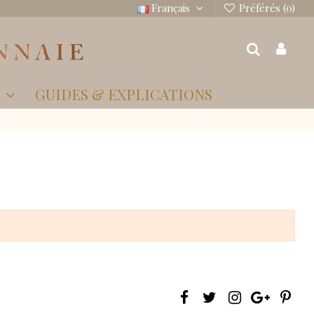
Français
Préférés (
0
)
S
GUIDES & EXPLICATIONS