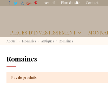
Accueil
Plan du site
Contact
PIÈCES D’INVESTISSEMENT
MONNA
Accueil
Monnaies
Antiques
Romaines
Romaines
Pas de produits