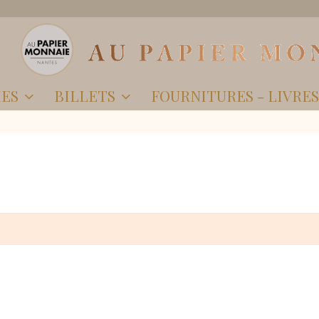
IES
BILLETS
FOURNITURES - LIVRE